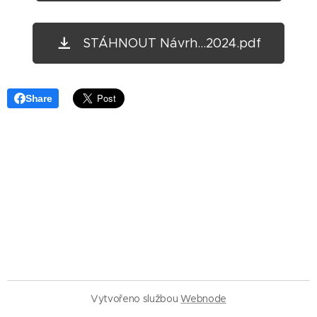
STÁHNOUT Návrh...2024.pdf
Share
Vytvořeno službou
Webnode