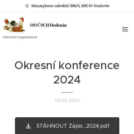
Masarykovo náměstí 396/5, 695 01 Hodonín
OO ČSCH Hodonín
Okresní organizace
Okresní konference
2024
05.05.2024
STÁHNOUT Zápis...2024.pdf