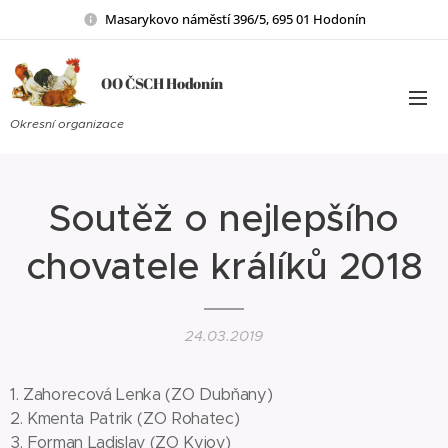
Masarykovo náměstí 396/5, 695 01 Hodonín
OO ČSCH Hodonín
Okresní organizace
Soutěž o nejlepšího
chovatele králíků 2018
24.03.2019
1. Zahorecová Lenka (ZO Dubňany)
2. Kmenta Patrik (ZO Rohatec)
3. Forman Ladislav (ZO Kyjov)