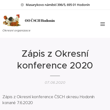
Masarykovo náměstí 396/5, 695 01 Hodonín
OO ČSCH Hodonín
Okresní organizace
Zápis z Okresní
konference 2020
07.06.2020
Zápis z Okresní konference ČSCH okresu Hodonín
konané 7.6.2020