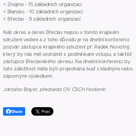
< Znojmo - 15 základních organizací
< Blansko - 10 základních organizací
< Břeclav - 9 základních organizací
Náš okres a okres Břeclav nejsou v tomto krajském
sdružení vedeni a z toho důvodu je na dnešní konferenci
pozván zástupce krajského sdružení př. Radek Novotný,
který by nás měl seznámit s podmínkami vstupu, a taktéž
zástupce Břeclavského okresu. Na dnešní konferenci by
tato záležitost měla býti projednána buď s kladnými nebo
zápornými výsledkem.
Jaroslav Bayer, předseda OV ČSCH Hodonín
Share