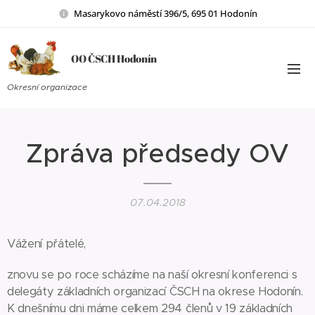
Masarykovo náměstí 396/5, 695 01 Hodonín
OO ČSCH Hodonín
Okresní organizace
Zpráva předsedy OV
07.04.2018
Vážení přátelé,
znovu se po roce scházíme na naší okresní konferenci s
delegáty základních organizací ČSCH na okrese Hodonín.
K dnešnímu dni máme celkem 294 členů v 19 základních